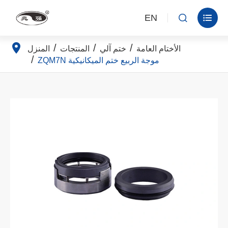
EN


الأختام العامة
ختم آلي
المنتجات
المنزل
ZQM7N موجة الربيع ختم الميكانيكية