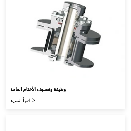
وظيفة وتصنيف الأختام العامة

اقرأ المزيد