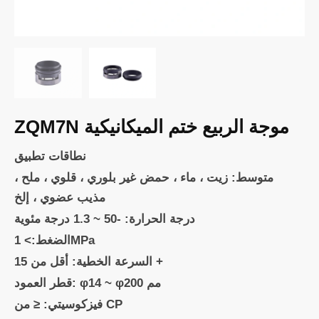
ZQM7N موجة الربيع ختم الميكانيكية
نطاقات تطبيق
متوسط: زيت ، ماء ، حمض غير بلوري ، قلوي ، ملح ،
مذيب عضوي ، إلخ
درجة الحرارة: -50 ~ 1.3 درجة مئوية
الضغط:> 1MPa
السرعة الخطية: أقل من 15 +
قطر العمود: φ14 ~ φ200 مم
فيزكوسيتي: ≤ من CP