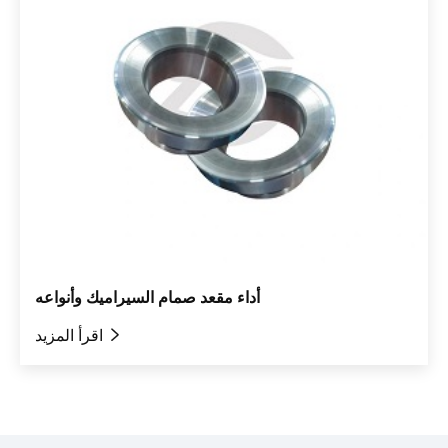
أداء مقعد صمام السيراميك وأنواعه

اقرأ المزيد