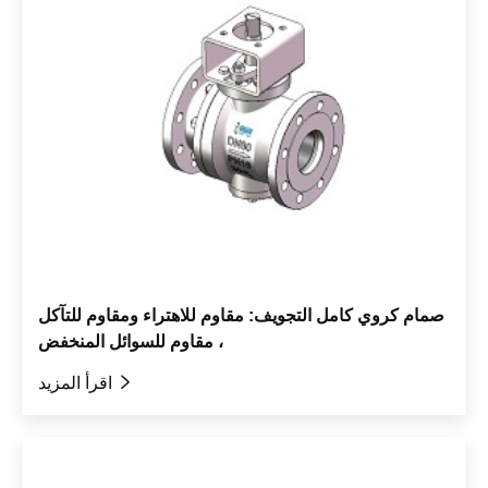
صمام كروي كامل التجويف: مقاوم للاهتراء ومقاوم للتآكل
، مقاوم للسوائل المنخفض

اقرأ المزيد