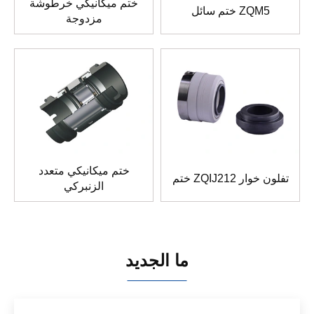
ختم ميكانيكي خرطوشة
ختم سائل ZQM5
مزدوجة
ختم ميكانيكي متعدد
ختم ZQIJ212 تفلون خوار
الزنبركي
ما الجديد