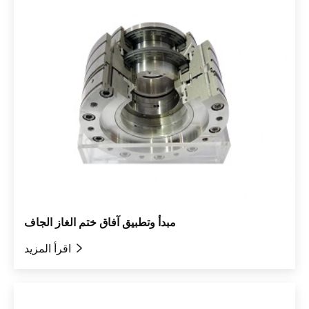
مبدأ وتطبيق آفاق ختم الغاز الجاف

اقرأ المزيد