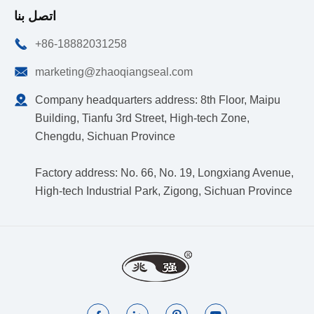
اتصل بنا

+86-18882031258

marketing@zhaoqiangseal.com

Company headquarters address: 8th Floor, Maipu
Building, Tianfu 3rd Street, High-tech Zone,
Chengdu, Sichuan Province
Factory address: No. 66, No. 19, Longxiang Avenue,
High-tech Industrial Park, Zigong, Sichuan Province