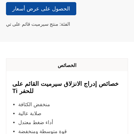
الحصول على عرض أسعار
الفئة: منتج سيرميت قائم على تي
الخصائص
خصائص إدراج الانزلاق سيرميت القائم على
Ti للحفر
منخفض الكثافة
صلابة عالية
أداء ضغط معتدل
قوة متوسطة ومنخفضة