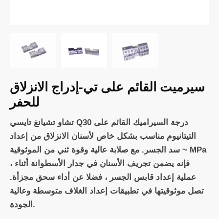
سيرميت القائم على تي-إدراج الانزلاق
للحفر
تشاو تشيانغ تايسي Q30 درجة السيراميك القائم على
التيتانيوم مناسب بشكل خاص لأسنان الانزلاق من إعداد
سد الجسر. مع صلابة عالية وقوة ثني من الموثوقية ~ MPa
، فإنه يضمن تجريف الأسنان في جدار الأسطوانة أثناء
عملية إعداد قابس الجسر ، فضلا عن أداء سحق مجزأة.
تصل موثوقيتها في تطبيقات إعداد الغلاف متوسطة وعالية
الجودة.