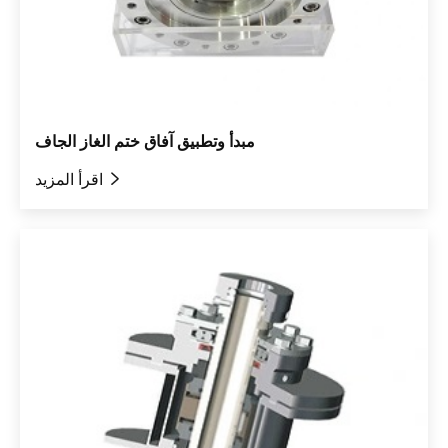
مبدأ وتطبيق آفاق ختم الغاز الجاف

اقرأ المزيد