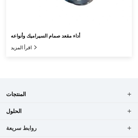
أداء مقعد صمام السيراميك وأنواعه

اقرأ المزيد
المنتجات

الحلول

روابط سريعة
