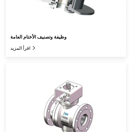
وظيفة وتصنيف الأختام العامة

اقرأ المزيد