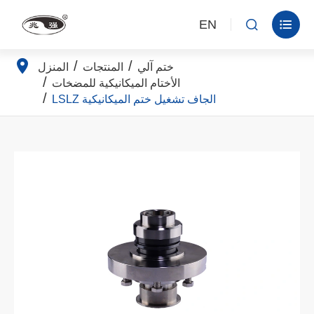
EN


ختم آلي
المنتجات
المنزل
الأختام الميكانيكية للمضخات
LSLZ الجاف تشغيل ختم الميكانيكية