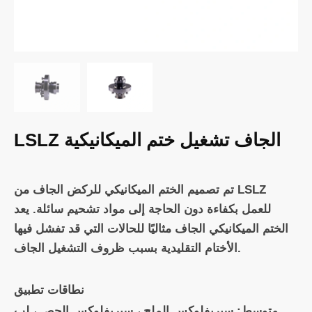
LSLZ الجاف تشغيل ختم الميكانيكية
تم تصميم الختم الميكانيكي للركض الجاف من LSLZ
للعمل بكفاءة دون الحاجة إلى مواد تشحيم سائلة. يعد
الختم الميكانيكي الجاف مثاليًا للحالات التي قد تفشل فيها
الأختام التقليدية بسبب ظروف التشغيل الجاف.
نطاقات تطبيق
متوسط: سيريفلوكس الملح ، سيريفلوكس الجص ، لب