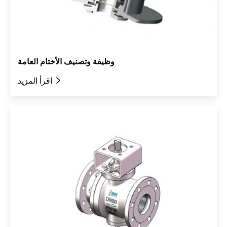
وظيفة وتصنيف الأختام العامة

اقرأ المزيد