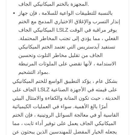
المجهزة بالختم الميكانيكي الجاف.
بالنسبة للتطبيقات الواعية للسلامة ، فإن جهاز
إنذار التسرب والإغلاق الاختياري المدمج مع الختم
الميكانيكي الجاف LSLZ يوفر مراقبة في الوقت
الفعلي ، مما يؤدي إلى تجنب المخاطر المحتملة.
تستفيد آيدستريس التي تعتمد الختم الميكانيكي
الجاف من تقليل مخاطر التلوث وتحسين
الاستدامة ، لأنها تقضي على الملوثات المرتبطة
بمواد التشحيم.
بشكل عام ، يؤكد التطبيق الواسع للختم الميكانيكي
الجاف على LSLZ على قيمته في الأجهزة الصناعية
الحديثة ، حيث تكون المتانة والكفاءة والامتثال البيئي
أمرًا بالغ الأهمية. سواء في العمليات الكيميائية
القاسية أو في معالجة السوائل الروتينية ، فإن الختم
الميكانيكي الجاف يعمل على توفير أداء ثابت ، مما
يجعله الخيار المفضل للمهندسين الذين يبحثون عن