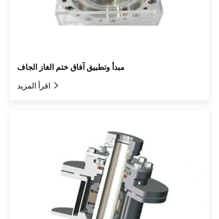
مبدأ وتطبيق آفاق ختم الغاز الجاف

اقرأ المزيد