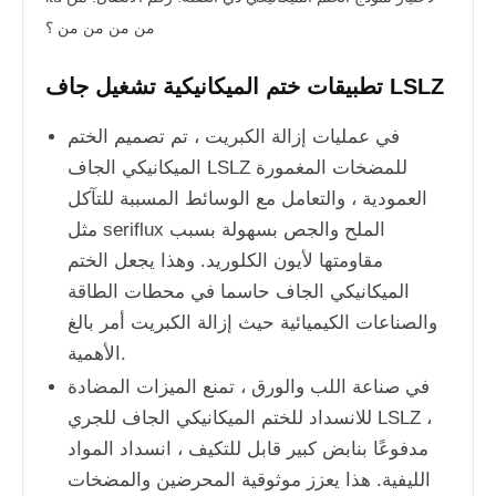
من من من من ؟
تطبيقات ختم الميكانيكية تشغيل جاف LSLZ
في عمليات إزالة الكبريت ، تم تصميم الختم
الميكانيكي الجاف LSLZ للمضخات المغمورة
العمودية ، والتعامل مع الوسائط المسببة للتآكل
مثل seriflux الملح والجص بسهولة بسبب
مقاومتها لأيون الكلوريد. وهذا يجعل الختم
الميكانيكي الجاف حاسما في محطات الطاقة
والصناعات الكيميائية حيث إزالة الكبريت أمر بالغ
الأهمية.
في صناعة اللب والورق ، تمنع الميزات المضادة
للانسداد للختم الميكانيكي الجاف للجري LSLZ ،
مدفوعًا بنابض كبير قابل للتكيف ، انسداد المواد
الليفية. هذا يعزز موثوقية المحرضين والمضخات