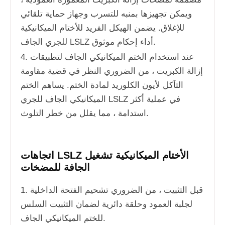
ويمكن تجهيزها بمنبه للتسرب وجهاز حماية تلقائي
للإغلاق. يضمن الهيكل الفريد للأختام الميكانيكية
للجري الجاف LSLZ أداء إحكام موثوق.
4. عند استخدام الختم الميكانيكي الجاف لتطبيقات
إزالة الكبريت ، من الضروري النظر في قضية مقاومة
التآكل لأيون الكلوريد لمادة الختم. يساهم الختم
الميكانيكي الجاف للجري LSLZ في عملية أكثر
استدامة ، مما يقلل من خطر التلوث.
اتجاهات LSLZ الأختام الميكانيكية تشغيل
الجافة للمضخات
1. قبل التثبيت ، من الضروري تشحيم الفتحة الداخلية
لجلبة العمود وحلقة دائرية لضمان التثبيت السلس
للختم الميكانيكي الجاف.