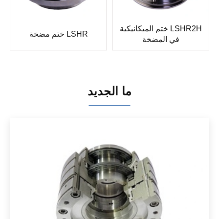
ختم الميكانيكية LSHR2H
ختم مضخة LSHR
في المضخة
ما الجديد