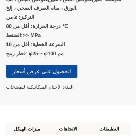
الورق ، مياه الصرف الصحي ، إلخ.
التركيز: ≤ من
درجة الحرارة: أقل من 80 ℃
الضغط:>> MPa
السرعة الخطية: أقل من 10
قطر رمح: φ25 ~ φ100 مم
الحصول على عرض أسعار
الفئة: الأختام الميكانيكية للمضخات
التطبيقات
الاتجاهات
ميزات الهيكل