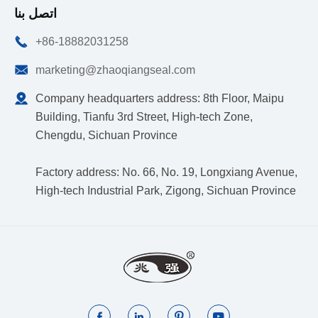
اتصل بنا

+86-18882031258

marketing@zhaoqiangseal.com

Company headquarters address: 8th Floor, Maipu
Building, Tianfu 3rd Street, High-tech Zone,
Chengdu, Sichuan Province
Factory address: No. 66, No. 19, Longxiang Avenue,
High-tech Industrial Park, Zigong, Sichuan Province



