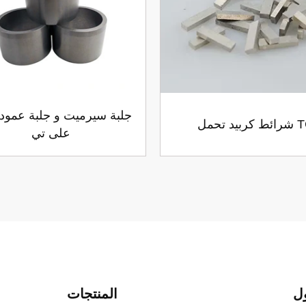
جلبة سيرميت و جلبة عمود 
بيد تحمل TC
على تي
ل
المنتجات