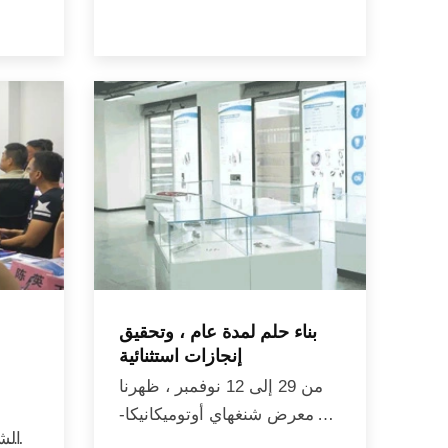
بناء حلم لمدة عام ، وتحقيق
إنجازات استثنائية
من 29 إلى 12 نوفمبر ، ظهرنا
في معرض شنغهاي أوتوميكانيكا-
والش
أحد أهم الأحداث في صناعة