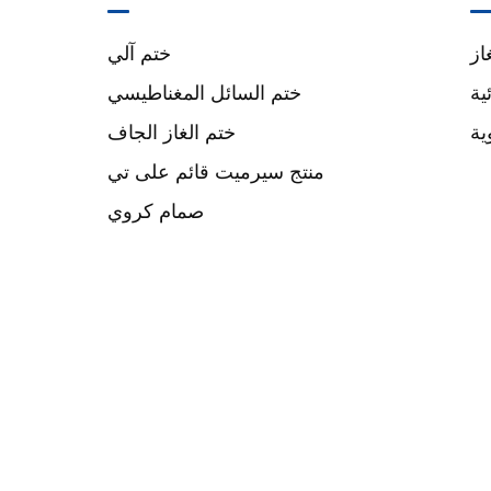
از
ختم آلي
ية
ختم السائل المغناطيسي
ية
ختم الغاز الجاف
منتج سيرميت قائم على تي
صمام كروي