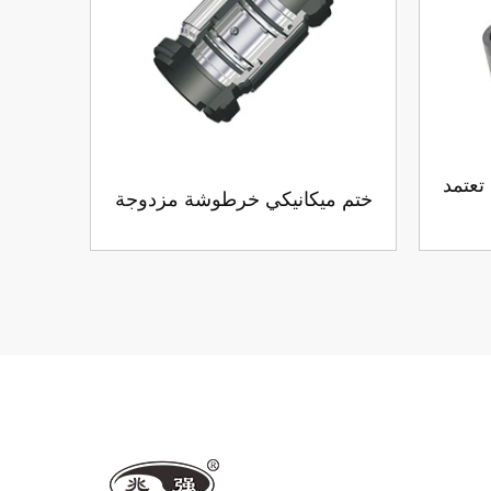
تعتمد
ختم ميكانيكي خرطوشة مزدوجة