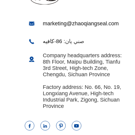

marketing@zhaoqiangseal.com

صني يان:
86-كافيه
Company headquarters address:

8th Floor, Maipu Building, Tianfu
3rd Street, High-tech Zone,
Chengdu, Sichuan Province
Factory address: No. 66, No. 19,
Longxiang Avenue, High-tech
Industrial Park, Zigong, Sichuan
Province



