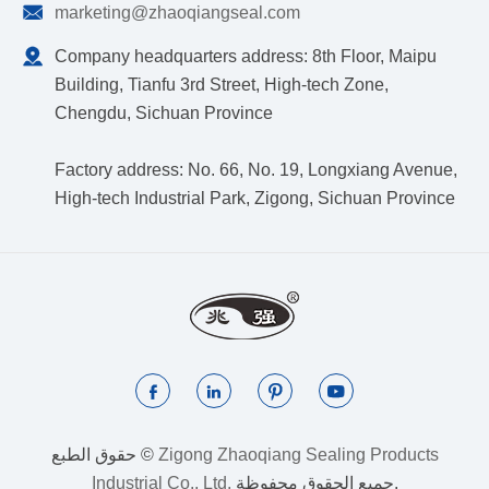

marketing@zhaoqiangseal.com

Company headquarters address: 8th Floor, Maipu
Building, Tianfu 3rd Street, High-tech Zone,
Chengdu, Sichuan Province
Factory address: No. 66, No. 19, Longxiang Avenue,
High-tech Industrial Park, Zigong, Sichuan Province




Zigong Zhaoqiang Sealing Products
حقوق الطبع ©
جميع الحقوق محفوظة.
Industrial Co., Ltd.