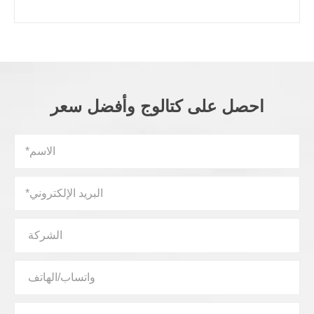
احصل على كتالوج وأفضل سعر