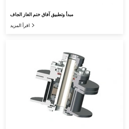
مبدأ وتطبيق آفاق ختم الغاز الجاف

اقرأ المزيد