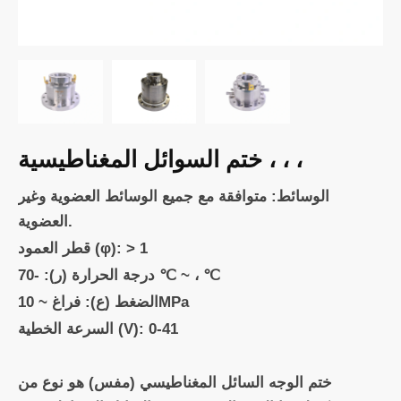
ختم السوائل المغناطيسية ، ، ،
الوسائط: متوافقة مع جميع الوسائط العضوية وغير
العضوية.
قطر العمود (φ): > 1
درجة الحرارة (ر): -70 ℃ ~ ، ℃
الضغط (ع): فراغ ~ 10MPa
السرعة الخطية (V): 0-41
ختم الوجه السائل المغناطيسي (مفس) هو نوع من