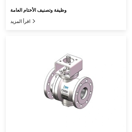
وظيفة وتصنيف الأختام العامة

اقرأ المزيد