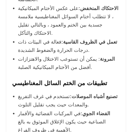
الاحتكاك المنخفض:
على عكس الأختام الميكانيكية
، لا تتطلب أختام السوائل المغناطيسية ملامسة
جسدية بين الختم والعمود ، وبالتالي تقليل
الاحتكاك والتآكل.
تعمل في الظروف القاسية:
فعالة في البيئات ذات
درجات الحرارة والضغوط الشديدة.
المرونة
: يمكن أن تستوعب الاختلال والاهتزازات
أفضل من الأختام الميكانيكية الصلبة.
تطبيقات من الختم السائل المغناطيسي
تصنيع أشباه الموصلات:
تستخدم في غرف التفريغ
والمعدات حيث يجب تقليل التلوث.
الفضاء الجوي:
في المركبات الفضائية والأقمار
الصناعية حيث يكون الإغلاق الموثوق به بالغ
الأهمية في ظروف الفراغ.