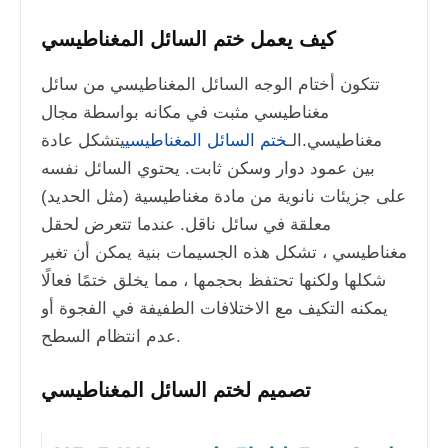
كيف يعمل ختم السائل المغناطيسي
تتكون أختام الوجه السائل المغناطيسي من سائل
مغناطيسي مثبت في مكانه بواسطة مجال
مغناطيسي.
الـ
ختم السائل المغناطيسي
يتشكل عادة
بين عمود دوار وسكن ثابت. يحتوي السائل نفسه
على جزيئات نانوية من مادة مغناطيسية (مثل الحديد)
معلقة في سائل ناقل. عندما تتعرض لحقل
مغناطيسي ، تشكل هذه الجسيمات بنية يمكن أن تغير
شكلها ولكنها تحتفظ بحجمها ، مما يخلق ختمًا فعالًا
يمكنه التكيف مع الاختلافات الطفيفة في الفجوة أو
عدم انتظام السطح.
تصميم لختم السائل المغناطيسي