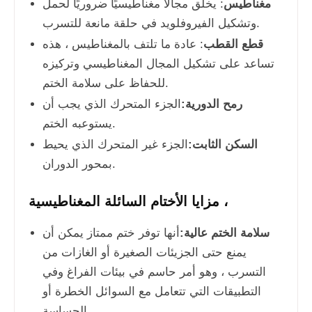
مغناطيس
: يخلق مجالًا مغناطيسيًا ضروريًا لحمل
وتشكيل الفيروفلويد في حلقة مانعة للتسرب.
قطع القطب
: عادة ما تلتف بالمغناطيس ، هذه
تساعد على تشكيل المجال المغناطيسي وتركيزه
للحفاظ على سلامة الختم.
رمح الدورية:
الجزء المتحرك الذي يجب أن
يستوعبه الختم.
السكن الثابت:
الجزء غير المتحرك الذي يحيط
بمحور الدوران.
مزايا الأختام السائلة المغناطيسية ،
سلامة الختم عالية:
أنها توفر ختم ممتاز يمكن أن
يمنع حتى الجزيئات الصغيرة أو الغازات من
التسرب ، وهو أمر حاسم في بيئات الفراغ وفي
التطبيقات التي تتعامل مع السوائل الخطرة أو
الحساسة.