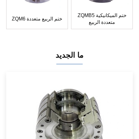
ZQMB5 ختم الميكانيكية
ZQM6 ختم الربيع متعددة
متعددة الربيع
ما الجديد