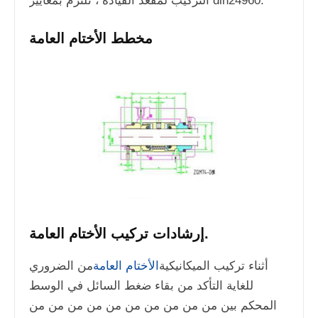
التركيب لمقعد القيادة ، تلتزم بمعايير din24960.
مخطط الأختام العامة
إرشادات تركيب الأختام العامة.
أثناء تركيب الميكانيكية
الأختام العامة
من الضروري
للغاية التأكد من بقاء ضغط السائل في الوسط
المحكم بين من من من من من من من من من من