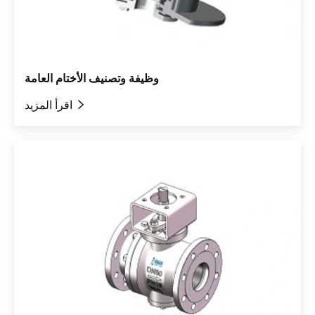
وظيفة وتصنيف الأختام العامة

اقرأ المزيد