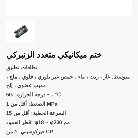
ختم ميكانيكي متعدد الزنبركي
نطاقات تطبيق
متوسط: غاز ، زيت ، ماء ، حمض غير بلوري ، قلوي ، ملح ،
مذيب عضوي ، إلخ
درجة الحرارة: -50 ~ ، ℃
الضغط: أقل من 1 MPa
السرعة الخطية: أقل من 15 +
قطر العمود: φ18 ~ φ200 مم
فيزكوسيتي: ≤ من CP