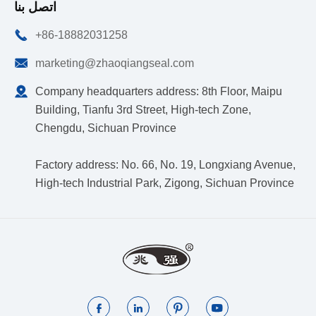
اتصل بنا

+86-18882031258

marketing@zhaoqiangseal.com

Company headquarters address: 8th Floor, Maipu
Building, Tianfu 3rd Street, High-tech Zone,
Chengdu, Sichuan Province
Factory address: No. 66, No. 19, Longxiang Avenue,
High-tech Industrial Park, Zigong, Sichuan Province



