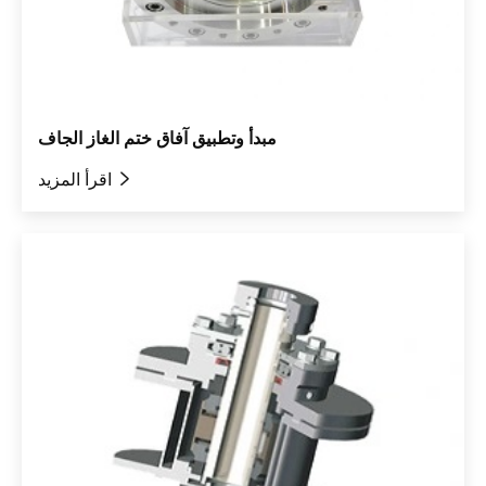
مبدأ وتطبيق آفاق ختم الغاز الجاف

اقرأ المزيد