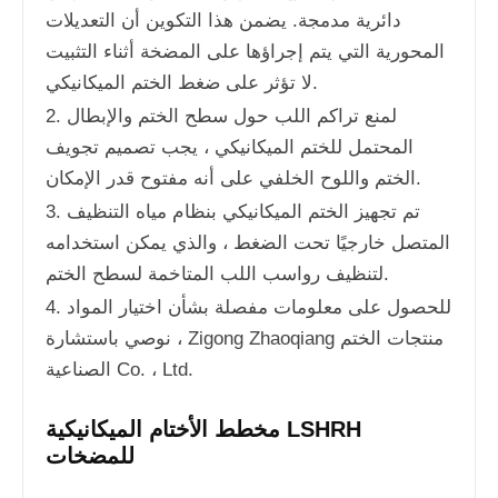
دائرية مدمجة. يضمن هذا التكوين أن التعديلات
المحورية التي يتم إجراؤها على المضخة أثناء التثبيت
لا تؤثر على ضغط الختم الميكانيكي.
2. لمنع تراكم اللب حول سطح الختم والإبطال
المحتمل للختم الميكانيكي ، يجب تصميم تجويف
الختم واللوح الخلفي على أنه مفتوح قدر الإمكان.
3. تم تجهيز الختم الميكانيكي بنظام مياه التنظيف
المتصل خارجيًا تحت الضغط ، والذي يمكن استخدامه
لتنظيف رواسب اللب المتاخمة لسطح الختم.
4. للحصول على معلومات مفصلة بشأن اختيار المواد
، نوصي باستشارة Zigong Zhaoqiang منتجات الختم
الصناعية Co. ، Ltd.
مخطط الأختام الميكانيكية LSHRH
للمضخات