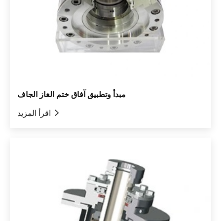
مبدأ وتطبيق آفاق ختم الغاز الجاف

اقرأ المزيد