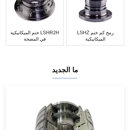
LSHZ رمح كم ختم
ختم الميكانيكية LSHR2H
الميكانيكية
في المضخة
ما الجديد