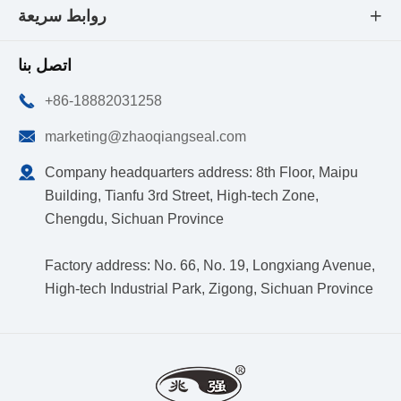
روابط سريعة

اتصل بنا

+86-18882031258

marketing@zhaoqiangseal.com

Company headquarters address: 8th Floor, Maipu
Building, Tianfu 3rd Street, High-tech Zone,
Chengdu, Sichuan Province
Factory address: No. 66, No. 19, Longxiang Avenue,
High-tech Industrial Park, Zigong, Sichuan Province