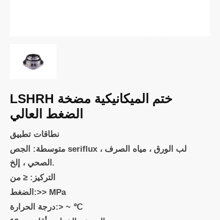
LSHRH ختم الميكانيكية مضخة
الضغط العالي
نطاقات تطبيق
متوسطة: الجص seriflux ، لب الورق ، مياه الصرف
الصحي ، إلخ.
التركيز: ≤ من
الضغط:>> MPa
درجة الحرارة:> ~ ℃